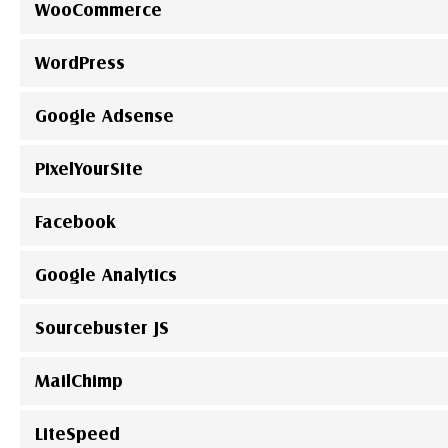
WooCommerce
WordPress
Google Adsense
PixelYourSite
Facebook
Google Analytics
Sourcebuster JS
MailChimp
LiteSpeed