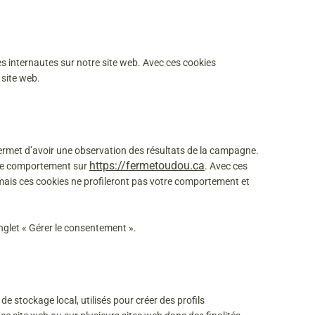
es internautes sur notre site web. Avec ces cookies
 site web.
 permet d’avoir une observation des résultats de la campagne.
https://fermetoudou.ca
otre comportement sur
. Avec ces
e mais ces cookies ne profileront pas votre comportement et
nglet « Gérer le consentement ».
e stockage local, utilisés pour créer des profils