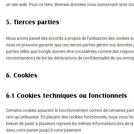
un site web. Pour ce faire, diverses données vous concernant sont stock
5. Tierces parties
Nous avons passé des accords à propos de l’utilisation des cookies a
nous ne pouvons garantir que ces tierces parties gèrent vos données 
parties telles que Google doivent être considérées comme des respo
recommandons de lire les déclarations de confidentialité de ces entrep
6. Cookies
6.1 Cookies techniques ou fonctionnels
Certains cookies assurent le fonctionnement correct de certaines part
tant qu’utilisateur. En plaçant des cookies fonctionnels, nous vous faci
besoin de saisir à plusieurs reprises les mêmes informations lors de la 
dans votre panier jusqu’à votre paiement.