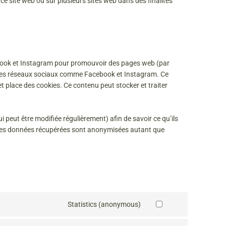
ur ce site web ou sur plusieurs sites web dans des finalités
book et Instagram pour promouvoir des pages web (par
sur des réseaux sociaux comme Facebook et Instagram. Ce
 place des cookies. Ce contenu peut stocker et traiter
ui peut être modifiée régulièrement) afin de savoir ce qu’ils
. Les données récupérées sont anonymisées autant que
Statistics (anonymous)