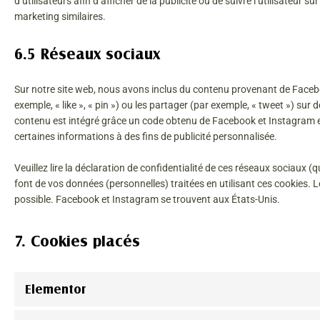
d’utilisateurs afin d’afficher de la publicité ou de suivre l’utilisateur s
marketing similaires.
6.5 Réseaux sociaux
Sur notre site web, nous avons inclus du contenu provenant de Face
exemple, « like », « pin ») ou les partager (par exemple, « tweet ») 
contenu est intégré grâce un code obtenu de Facebook et Instagram et
certaines informations à des fins de publicité personnalisée.
Veuillez lire la déclaration de confidentialité de ces réseaux sociaux (q
font de vos données (personnelles) traitées en utilisant ces cookies
possible. Facebook et Instagram se trouvent aux États-Unis.
7. Cookies placés
Elementor