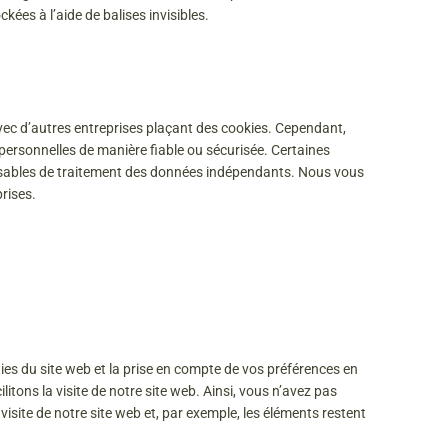
ées à l’aide de balises invisibles.
vec d’autres entreprises plaçant des cookies. Cependant,
personnelles de manière fiable ou sécurisée. Certaines
nsables de traitement des données indépendants. Nous vous
rises.
ies du site web et la prise en compte de vos préférences en
litons la visite de notre site web. Ainsi, vous n’avez pas
visite de notre site web et, par exemple, les éléments restent