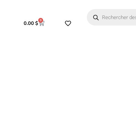
Recherche
de
produits
0
Panier
0.00
$