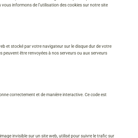
ous informons de l’utilisation des cookies sur notre site
web et stocké par votre navigateur sur le disque dur de votre
ées peuvent être renvoyées à nos serveurs ou aux serveurs
ionne correctement et de manière interactive. Ce code est
mage invisible sur un site web, utilisé pour suivre le trafic sur