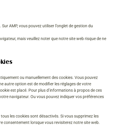
. Sur AMP, vous pouvez utiliser l’onglet de gestion du
vigateur, mais veuillez noter que notre site web risque de ne
okies
matiquement ou manuellement des cookies. Vous pouvez
e autre option est de modifier les réglages de votre
ookie est placé. Pour plus d’informations à propos de ces
e votre navigateur. Ou vous pouvez indiquer vos préférences
 tous les cookies sont désactivés. Si vous supprimez les
re consentement lorsque vous revisiterez notre site web.