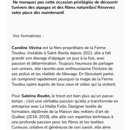
Ne manquez pas cette occasion privilégiée de découvrir
l’univers des alpagas et des fibres naturelles! Réservez
votre place dès maintenant!
Vos formatrices :
Caroline Vézina
est la fière propriétaire de la Ferme
Toudou. Installée à Saint-Basile depuis 2021, elle a fait
grandir son élevage d’alpagas un jour à la fois, avec
passion et détermination. Toujours heureuse de partager
son univers, elle raconte avec enthousiasme l’histoire de
ses poilus et les réalités de l’élevage. En l’écoutant parler,
on comprend rapidement pourquoi la magie de la Ferme
Toudou opère auprès de tous ceux et celles qui la visitent.
Pour
Sabrina Boutin,
le tricot est bien plus qu’un passe-
temps : c’est une véritable passion qu’elle a transformée en
entreprise avec La Maille Folle. Designer textile de
formation, diplômée de la Maison des métiers d’art de
Québec (2016–2019), elle allie son expertise technique à
une profonde passion pour les fibres et les textiles.
Curieuse, créative et généreuse de son savoir, elle aime