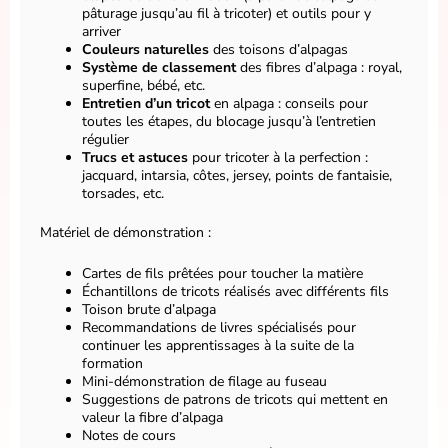
pâturage jusqu’au fil à tricoter) et outils pour y
arriver
Couleurs naturelles
des toisons d’alpagas
Système de classement
des fibres d’alpaga : royal,
superfine, bébé, etc.
Entretien d’un tricot
en alpaga : conseils pour
toutes les étapes, du blocage jusqu’à l’entretien
régulier
Trucs et astuces
pour tricoter à la perfection :
jacquard, intarsia, côtes, jersey, points de fantaisie,
torsades, etc.
Matériel de démonstration :
Cartes de fils prêtées pour toucher la matière
Échantillons de tricots réalisés avec différents fils
Toison brute d’alpaga
Recommandations de livres spécialisés pour
continuer les apprentissages à la suite de la
formation
Mini-démonstration de filage au fuseau
Suggestions de patrons de tricots qui mettent en
valeur la fibre d’alpaga
Notes de cours