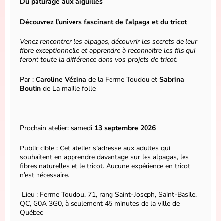
Du pâturage aux aiguilles
Découvrez l’univers fascinant de l’alpaga et du tricot
Venez rencontrer les alpagas, découvrir les secrets de leur
fibre exceptionnelle et apprendre à reconnaitre les fils qui
feront toute la différence dans vos projets de tricot.
Par :
Caroline Vézina
de la Ferme Toudou et
Sabrina
Boutin
de La maille folle
Prochain atelier: samedi
13 septembre 2026
Public cible : Cet atelier s’adresse aux adultes qui
souhaitent en apprendre davantage sur les alpagas, les
fibres naturelles et le tricot. Aucune expérience en tricot
n’est nécessaire.
Lieu : Ferme Toudou, 71, rang Saint-Joseph, Saint-Basile,
QC, G0A 3G0, à seulement 45 minutes de la ville de
Québec