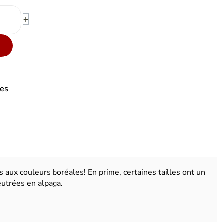
+
tes
 aux couleurs boréales! En prime, certaines tailles ont un
eutrées en alpaga.