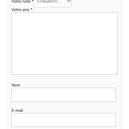
Votre note
*
Votre avis
*
Nom
E-mail