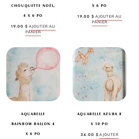
CHOUQUETTE NOËL,
X 6 PO
4 X 6 PO
19.00
$
AJOUTER AU
PANIER
19.00
$
AJOUTER AU
PANIER
AQUARELLE
AQUARELLE AZURA 8
RAINBOW BALLON 4
X 10 PO
X 6 PO
34.00
$
AJOUTER