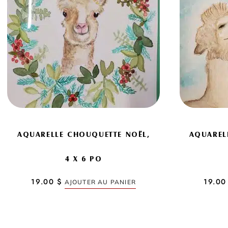
AQUARELLE CHOUQUETTE NOËL,
AQUAREL
4 X 6 PO
19.00
$
19.0
AJOUTER AU PANIER