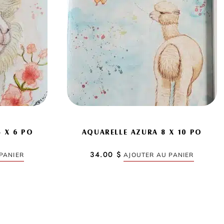
 X 6 PO
AQUARELLE AZURA 8 X 10 PO
34.00
$
PANIER
AJOUTER AU PANIER