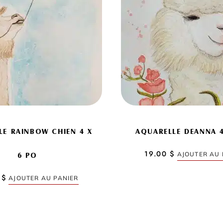
LE RAINBOW CHIEN 4 X
AQUARELLE DEANNA 4
19.00
$
AJOUTER AU 
6 PO
0
$
AJOUTER AU PANIER